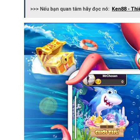
>>> Nếu bạn quan tâm hãy đọc nó:
Ken88 - Thi