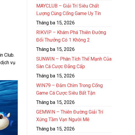
MAYCLUB – Giải Trí Siêu Chất
Lượng Cùng Cổng Game Uy Tín
Tháng ba 15, 2026
RIKVIP – Khám Phá Thiên Đường
Đổi Thưởng Có 1 Không 2
Tháng ba 15, 2026
n Club.
SUNWIN – Phân Tích Thế Mạnh Của
 dịch vụ
Sàn Cá Cược Đẳng Cấp
Tháng ba 15, 2026
WIN79 – Đắm Chìm Trong Cổng
Game Cá Cược Siêu Bất Tận
Tháng ba 15, 2026
GEMWIN – Thiên Đường Giải Trí
Xứng Tầm Vạn Người Mê
Tháng ba 15, 2026