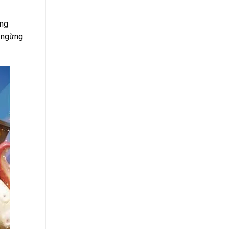
ong
g ngừng