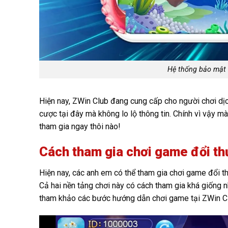
Hệ thống bảo mật 
Hiện nay, ZWin Club đang cung cấp cho người chơi dịc
cược tại đây mà không lo lộ thông tin. Chính vì vậy 
tham gia ngay thôi nào!
Cách tham gia chơi game đổi th
Hiện nay, các anh em có thể tham gia chơi game đổi th
Cả hai nền tảng chơi này có cách tham gia khá giống 
tham khảo các bước hướng dẫn chơi game tại ZWin Cl