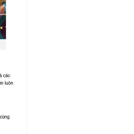
à các
ện luôn
 cùng