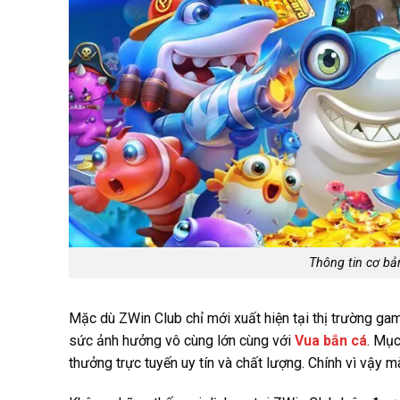
Thông tin cơ bả
Mặc dù ZWin Club chỉ mới xuất hiện tại thị trường ga
sức ảnh hưởng vô cùng lớn cùng với
Vua bắn cá
. Mục
thưởng trực tuyến uy tín và chất lượng. Chính vì vậy m