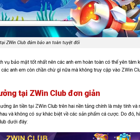
tại ZWin Club đảm bảo an toàn tuyệt đối
h vụ bảo mật tốt nhất nên các anh em hoàn toàn có thể yên tâm k
mà các anh em còn chần chừ gì nữa mà không truy cập vào ZWin Cl
ưởng tại ZWin Club đơn giản
ưởng ăn tiền tại ZWin Club trên hai nền tảng chính là máy tính và 
nhau và không có sự khác biệt về các sản phẩm cá cược. Do đó, h
ub dưới đây: