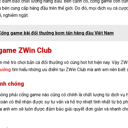
ợc đảm bảo chất lượng hàng đầu. Bên cạnh có, cổng game còn cu
bên cung cấp hàng đầu trên thế giới. Do đó, mọi dịch vụ cá cượ
ẽ, nghiêm ngặt.
Cổng game bài đổi thưởng bom tấn hàng đầu Việt Nam
 game ZWin Club
 mê trò chơi bắn cá đổi thưởng vô cùng hot hit hiện nay. Vậy ZW
hưởng
tìm hiểu những ưu điểm tại ZWin Club mà anh em nên biết 
anh chóng
ông phải cổng game nào cũng có chính là chất lượng từ dịch vụ h
oàn có thể nhận được sự tư vấn và hỗ trợ nhiệt tình nhất từ bộ p
ủa anh em sẽ luôn được đảm bảo giải quyết đơn giản và nhanh ch