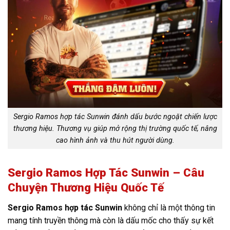
Sergio Ramos hợp tác Sunwin đánh dấu bước ngoặt chiến lược
thương hiệu. Thương vụ giúp mở rộng thị trường quốc tế, nâng
cao hình ảnh và thu hút người dùng.
Sergio Ramos Hợp Tác Sunwin – Câu
Chuyện Thương Hiệu Quốc Tế
Sergio Ramos hợp tác Sunwin
không chỉ là một thông tin
mang tính truyền thông mà còn là dấu mốc cho thấy sự kết