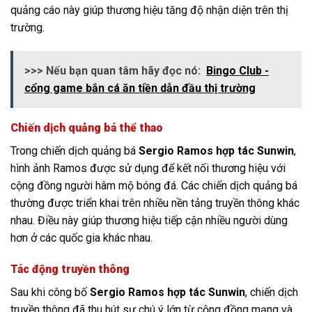
quảng cáo này giúp thương hiệu tăng độ nhận diện trên thị
trường.
>>> Nếu bạn quan tâm hãy đọc nó:
Bingo Club -
cổng game bắn cá ăn tiền dẫn đầu thị trường
Chiến dịch quảng bá thể thao
Trong chiến dịch quảng bá
Sergio Ramos hợp tác Sunwin
,
hình ảnh Ramos được sử dụng để kết nối thương hiệu với
cộng đồng người hâm mộ bóng đá. Các chiến dịch quảng bá
thường được triển khai trên nhiều nền tảng truyền thông khác
nhau. Điều này giúp thương hiệu tiếp cận nhiều người dùng
hơn ở các quốc gia khác nhau.
Tác động truyền thông
Sau khi công bố
Sergio Ramos hợp tác Sunwin
, chiến dịch
truyền thông đã thu hút sự chú ý lớn từ cộng đồng mạng và