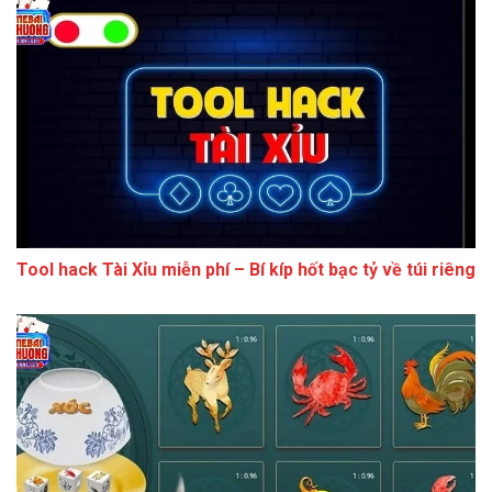
Tool hack Tài Xỉu miễn phí – Bí kíp hốt bạc tỷ về túi riêng