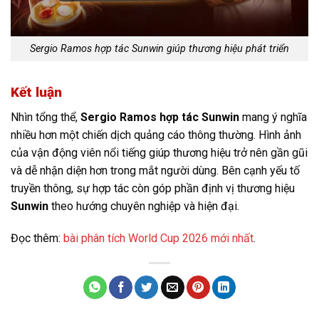
Sergio Ramos hợp tác Sunwin giúp thương hiệu phát triển
Kết luận
Nhìn tổng thể,
Sergio Ramos hợp tác Sunwin
mang ý nghĩa
nhiều hơn một chiến dịch quảng cáo thông thường. Hình ảnh
của vận động viên nổi tiếng giúp thương hiệu trở nên gần gũi
và dễ nhận diện hơn trong mắt người dùng. Bên cạnh yếu tố
truyền thông, sự hợp tác còn góp phần định vị thương hiệu
Sunwin
theo hướng chuyên nghiệp và hiện đại.
Đọc thêm:
bài phân tích World Cup 2026 mới nhất
.