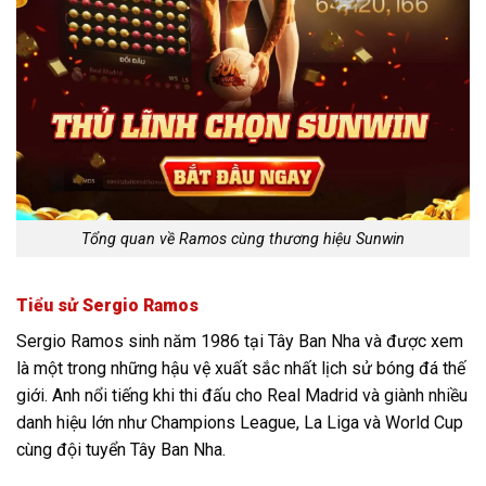
Tổng quan về Ramos cùng thương hiệu Sunwin
Tiểu sử Sergio Ramos
Sergio Ramos sinh năm 1986 tại Tây Ban Nha và được xem
là một trong những hậu vệ xuất sắc nhất lịch sử bóng đá thế
giới. Anh nổi tiếng khi thi đấu cho Real Madrid và giành nhiều
danh hiệu lớn như Champions League, La Liga và World Cup
cùng đội tuyển Tây Ban Nha.