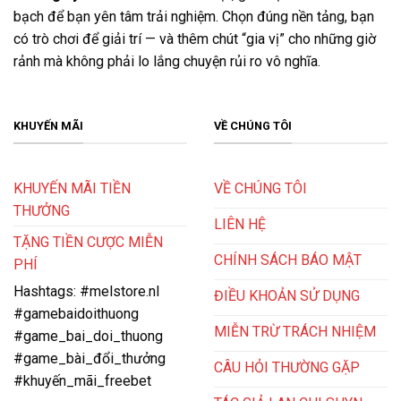
bạch để bạn yên tâm trải nghiệm. Chọn đúng nền tảng, bạn
có trò chơi để giải trí — và thêm chút “gia vị” cho những giờ
rảnh mà không phải lo lắng chuyện rủi ro vô nghĩa.
KHUYẾN MÃI
VỀ CHÚNG TÔI
KHUYẾN MÃI TIỀN
VỀ CHÚNG TÔI
THƯỞNG
LIÊN HỆ
TẶNG TIỀN CƯỢC MIỄN
CHÍNH SÁCH BÁO MẬT
PHÍ
Hashtags: #melstore.nl
ĐIỀU KHOẢN SỬ DỤNG
#gamebaidoithuong
MIỄN TRỪ TRÁCH NHIỆM
#game_bai_doi_thuong
#game_bài_đổi_thưởng
CÂU HỎI THƯỜNG GẶP
#khuyến_mãi_freebet