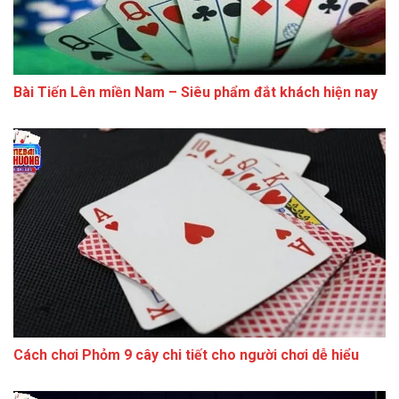
Bài Tiến Lên miền Nam – Siêu phẩm đắt khách hiện nay
Cách chơi Phỏm 9 cây chi tiết cho người chơi dễ hiểu