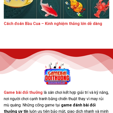
Cách đoán Bầu Cua – Kinh nghiệm thắng lớn dễ dàng
Game bài đổi thưởng
là sân chơi kết hợp giải trí và kỹ năng,
nơi người chơi cạnh tranh bằng chiến thuật thay vì may rủi
mù quáng. Những cổng game tại
game đánh bài đổi
thưởng uy tín
luôn ưu tiên bảo mật, giao dịch nhanh và minh