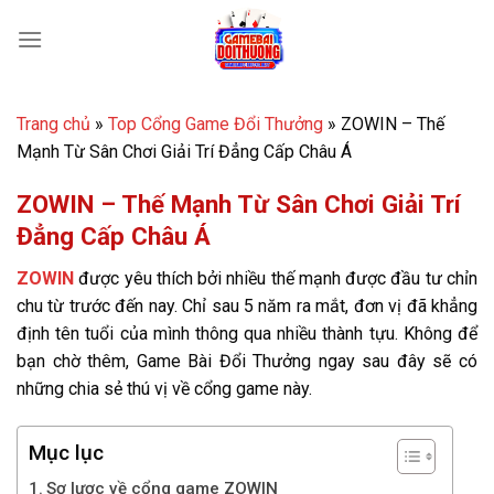
Bỏ
qua
nội
dung
Trang chủ
»
Top Cổng Game Đổi Thưởng
»
ZOWIN – Thế
Mạnh Từ Sân Chơi Giải Trí Đẳng Cấp Châu Á
ZOWIN – Thế Mạnh Từ Sân Chơi Giải Trí
Đẳng Cấp Châu Á
ZOWIN
được yêu thích bởi nhiều thế mạnh được đầu tư chỉn
chu từ trước đến nay. Chỉ sau 5 năm ra mắt, đơn vị đã khẳng
định tên tuổi của mình thông qua nhiều thành tựu. Không để
bạn chờ thêm, Game Bài Đổi Thưởng ngay sau đây sẽ có
những chia sẻ thú vị về cổng game này.
Mục lục
Sơ lược về cổng game ZOWIN