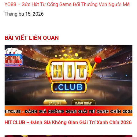
YO88 – Sức Hút Từ Cổng Game Đổi Thưởng Vạn Người Mê
Tháng ba 15, 2026
BÀI VIẾT LIÊN QUAN
HITCLUB – Đánh Giá Không Gian Giải Trí Xanh Chín 2026