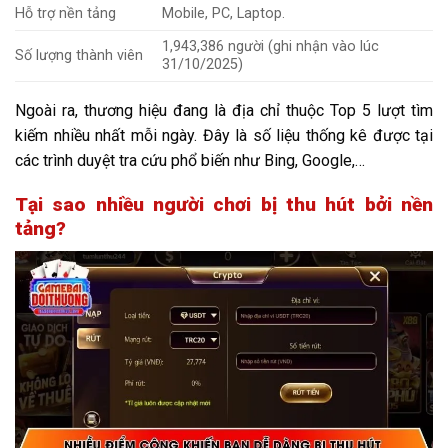
Hỗ trợ nền tảng
Mobile, PC, Laptop.
1,943,386 người (ghi nhận vào lúc
Số lượng thành viên
31/10/2025)
Ngoài ra, thương hiệu đang là địa chỉ thuộc Top 5 lượt tìm
kiếm nhiều nhất mỗi ngày. Đây là số liệu thống kê được tại
các trình duyệt tra cứu phổ biến như Bing, Google,…
Tại sao nhiều người chơi bị thu hút bởi nền
tảng?