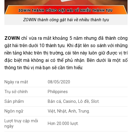
ZOWIN thành công gặt hái về nhiều thành tựu
ZOWIN
chỉ vừa ra mắt khoảng 5 năm nhưng đã thành công
gặt hái trên dưới 10 thành tựu. Khi đặt lên so sánh với những
nền tảng khác trên thị trường, cái tên này luôn giữ được vị trí
đặc biệt mà không ai có thể phủ nhận. Bên dưới là một số
thông tin thú vị mà bạn sẽ cần tìm hiểu:
Ngày ra mắt
08/05/2020
Trụ sở chính
Philippines
Sản phẩm
Bắn cá, Casino, Lô đề, Slot.
Ngôn ngữ
Việt, Nhật, Anh, Trung.
Lượt truy cập mỗi
Hơn 20.000 lượt.
ngày