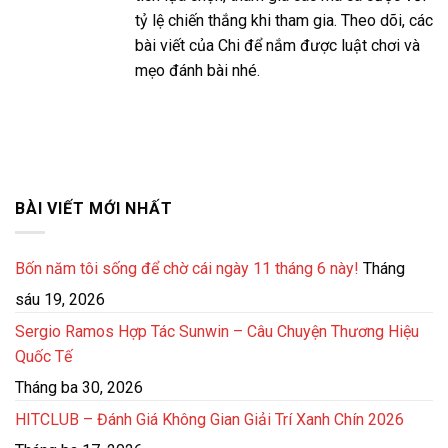
tỷ lệ chiến thắng khi tham gia. Theo dõi, các
bài viết của Chi để nắm được luật chơi và
mẹo đánh bài nhé.
BÀI VIẾT MỚI NHẤT
Bốn năm tôi sống để chờ cái ngày 11 tháng 6 này!
Tháng
sáu 19, 2026
Sergio Ramos Hợp Tác Sunwin – Câu Chuyện Thương Hiệu
Quốc Tế
Tháng ba 30, 2026
HITCLUB – Đánh Giá Không Gian Giải Trí Xanh Chín 2026