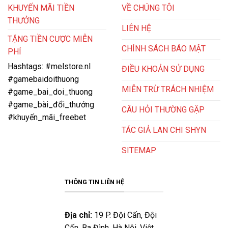
KHUYẾN MÃI TIỀN
VỀ CHÚNG TÔI
THƯỞNG
LIÊN HỆ
TẶNG TIỀN CƯỢC MIỄN
CHÍNH SÁCH BÁO MẬT
PHÍ
Hashtags: #melstore.nl
ĐIỀU KHOẢN SỬ DỤNG
#gamebaidoithuong
MIỄN TRỪ TRÁCH NHIỆM
#game_bai_doi_thuong
#game_bài_đổi_thưởng
CÂU HỎI THƯỜNG GẶP
#khuyến_mãi_freebet
TÁC GIẢ LAN CHI SHYN
SITEMAP
THÔNG TIN LIÊN HỆ
Địa chỉ:
19 P. Đội Cấn, Đội
Cấn, Ba Đình, Hà Nội, Việt