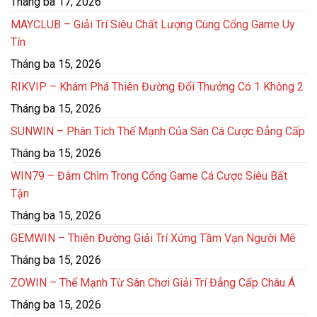
Tháng ba 17, 2026
MAYCLUB – Giải Trí Siêu Chất Lượng Cùng Cổng Game Uy
Tín
Tháng ba 15, 2026
RIKVIP – Khám Phá Thiên Đường Đổi Thưởng Có 1 Không 2
Tháng ba 15, 2026
SUNWIN – Phân Tích Thế Mạnh Của Sàn Cá Cược Đẳng Cấp
Tháng ba 15, 2026
WIN79 – Đắm Chìm Trong Cổng Game Cá Cược Siêu Bất
Tận
Tháng ba 15, 2026
GEMWIN – Thiên Đường Giải Trí Xứng Tầm Vạn Người Mê
Tháng ba 15, 2026
ZOWIN – Thế Mạnh Từ Sân Chơi Giải Trí Đẳng Cấp Châu Á
Tháng ba 15, 2026