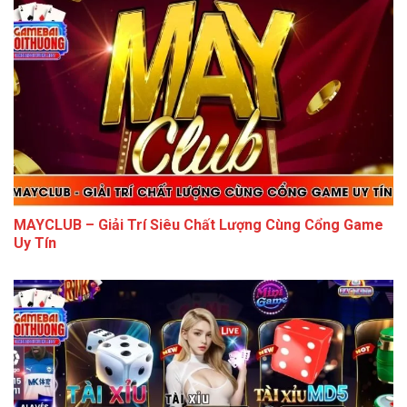
MAYCLUB – Giải Trí Siêu Chất Lượng Cùng Cổng Game
Uy Tín