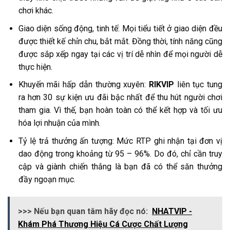
chơi khác.
Giao diện sống động, tinh tế: Mọi tiểu tiết ở giao diện đều
được thiết kế chỉn chu, bắt mắt. Đồng thời, tính năng cũng
được sắp xếp ngay tại các vị trí dễ nhìn để mọi người dễ
thực hiện.
Khuyến mãi hấp dẫn thường xuyên:
RIKVIP
liên tục tung
ra hơn 30 sự kiện ưu đãi bậc nhất để thu hút người chơi
tham gia. Vì thế, bạn hoàn toàn có thể kết hợp và tối ưu
hóa lợi nhuận của mình.
Tỷ lệ trả thưởng ấn tượng: Mức RTP ghi nhận tại đơn vị
dao động trong khoảng từ 95 – 96%. Do đó, chỉ cần truy
cập và giành chiến thắng là bạn đã có thể săn thưởng
đầy ngoạn mục.
>>> Nếu bạn quan tâm hãy đọc nó:
NHATVIP -
Khám Phá Thương Hiệu Cá Cược Chất Lượng