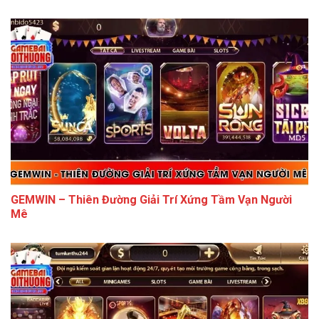
GEMWIN – Thiên Đường Giải Trí Xứng Tầm Vạn Người
Mê