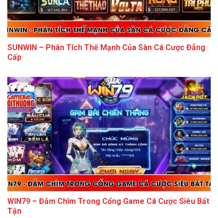
SUNWIN – Phân Tích Thế Mạnh Của Sàn Cá Cược Đẳng
Cấp
WIN79 – Đắm Chìm Trong Cổng Game Cá Cược Siêu Bất
Tận