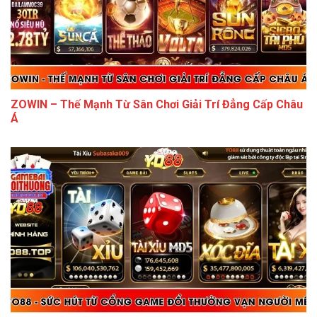
ZOWIN – Thế Mạnh Từ Sân Chơi Giải Trí Đẳng Cấp Châu
Á