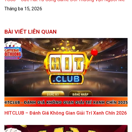
Tháng ba 15, 2026
BÀI VIẾT LIÊN QUAN
HITCLUB – Đánh Giá Không Gian Giải Trí Xanh Chín 2026