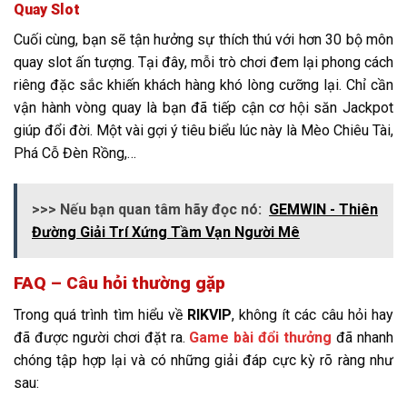
Quay Slot
Cuối cùng, bạn sẽ tận hưởng sự thích thú với hơn 30 bộ môn
quay slot ấn tượng. Tại đây, mỗi trò chơi đem lại phong cách
riêng đặc sắc khiến khách hàng khó lòng cưỡng lại. Chỉ cần
vận hành vòng quay là bạn đã tiếp cận cơ hội săn Jackpot
giúp đổi đời. Một vài gợi ý tiêu biểu lúc này là Mèo Chiêu Tài,
Phá Cỗ Đèn Rồng,…
>>> Nếu bạn quan tâm hãy đọc nó:
GEMWIN - Thiên
Đường Giải Trí Xứng Tầm Vạn Người Mê
FAQ – Câu hỏi thường gặp
Trong quá trình tìm hiểu về
RIKVIP
, không ít các câu hỏi hay
đã được người chơi đặt ra.
Game bài đổi thưởng
đã nhanh
chóng tập hợp lại và có những giải đáp cực kỳ rõ ràng như
sau: