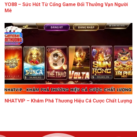
YO88 – Sức Hút Từ Cổng Game Đổi Thưởng Vạn Người
Mê
NHATVIP – Khám Phá Thương Hiệu Cá Cược Chất Lượng