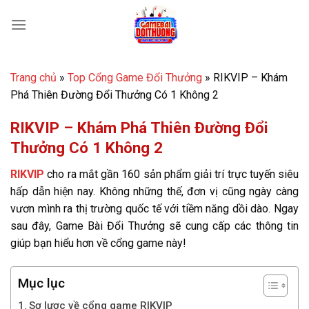
Bỏ
qua
nội
dung
Trang chủ
»
Top Cổng Game Đổi Thưởng
»
RIKVIP – Khám
Phá Thiên Đường Đổi Thưởng Có 1 Không 2
RIKVIP – Khám Phá Thiên Đường Đổi
Thưởng Có 1 Không 2
RIKVIP
cho ra mắt gần 160 sản phẩm giải trí trực tuyến siêu
hấp dẫn hiện nay. Không những thế, đơn vị cũng ngày càng
vươn mình ra thị trường quốc tế với tiềm năng dồi dào. Ngay
sau đây, Game Bài Đổi Thưởng sẽ cung cấp các thông tin
giúp bạn hiểu hơn về cổng game này!
Mục lục
Sơ lược về cổng game RIKVIP