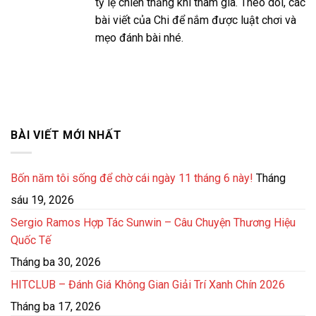
tỷ lệ chiến thắng khi tham gia. Theo dõi, các
bài viết của Chi để nắm được luật chơi và
mẹo đánh bài nhé.
BÀI VIẾT MỚI NHẤT
Bốn năm tôi sống để chờ cái ngày 11 tháng 6 này!
Tháng
sáu 19, 2026
Sergio Ramos Hợp Tác Sunwin – Câu Chuyện Thương Hiệu
Quốc Tế
Tháng ba 30, 2026
HITCLUB – Đánh Giá Không Gian Giải Trí Xanh Chín 2026
Tháng ba 17, 2026