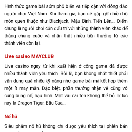
Hình thức game bài sớm phổ biến và tiếp cận với đông đảo
người chơi Việt Nam. Khi tham gia, bạn sẽ gặp gỡ nhiều bộ
môn quen thuộc như Blackjack, Mậu Binh, Tiến Lên,… Điểm
chung là người chơi cần đấu trí với những thành viên khác để
thắng chung cuộc và nhận thật nhiều tiền thưởng từ các
thành viên còn lại.
Live casino MAYCLUB
Live casino ngay từ khi xuất hiện ở cổng game đã được
nhiều thành viên yêu thích. Bởi lẽ, bạn không nhất thiết phải
vận dụng quá nhiều kỹ năng như game bài mà kết hợp thêm
một ít may mắn. Đặc biệt, phần thưởng nhận về cũng vô
cùng bùng nổ, hậu hĩnh. Một vài cái tên không thể bỏ lỡ lúc
này là Dragon Tiger, Bầu Cua,…
Nổ hũ
Siêu phẩm nổ hũ không chỉ được yêu thích tại phiên bản