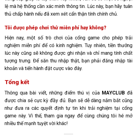
lệ mà hệ thống cần xác minh thông tin. Lúc này, bạn hãy tuân
thủ chấp hành nếu đã xem xét cẩn thận tính chính chủ.
Tôi được phép chơi thử miễn phí hay không?
Hiện nay, một số trò chơi của cổng game cho phép trải
nghiệm miễn phí để có kinh nghiệm. Tuy nhiên, tiền thưởng
lúc này cũng sẽ không được ghi nhận và chỉ mang tính chất
tượng trưng. Để săn thu nhập thật, bạn phải đăng nhập tài
khoản và tiến hành đặt cược vào đây.
Tổng kết
Thông qua bài viết, những điểm thú vị của
MAYCLUB
đã
được chia sẻ cực kỳ đầy đủ. Bạn sẽ dễ dàng nắm bắt cũng
như đưa ra các quyết định tự tin khi trải nghiệm tại cổng
game này. Vì thế, tham gia ngay để cùng chúng tôi hé mở
nhiều thế mạnh tuyệt vời khác!