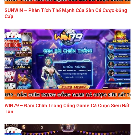
SUNWIN – Phân Tích Thế Mạnh Của Sàn Cá Cược Đẳng
Cấp
WIN79 – Đắm Chìm Trong Cổng Game Cá Cược Siêu Bất
Tận