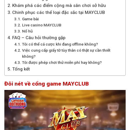
Khám phá các điểm cộng mà sân chơi sở hữu
Chinh phục các thể loại đặc sắc tại MAYCLUB
Game bài
Live casino MAYCLUB
Nổ hũ
FAQ – Câu hỏi thường gặp
Tôi có thể cá cược khi đang offline không?
Việc cung cấp giấy tờ tùy thân có thật sự cần thiết
không?
Tôi được phép chơi thử miễn phí hay không?
Tổng kết
Đôi nét về cổng game MAYCLUB