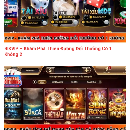
RIKVIP – Khám Phá Thiên Đường Đổi Thưởng Có 1
Không 2