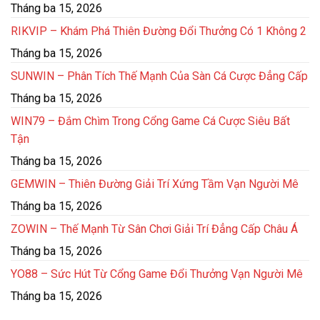
Tháng ba 15, 2026
RIKVIP – Khám Phá Thiên Đường Đổi Thưởng Có 1 Không 2
Tháng ba 15, 2026
SUNWIN – Phân Tích Thế Mạnh Của Sàn Cá Cược Đẳng Cấp
Tháng ba 15, 2026
WIN79 – Đắm Chìm Trong Cổng Game Cá Cược Siêu Bất
Tận
Tháng ba 15, 2026
GEMWIN – Thiên Đường Giải Trí Xứng Tầm Vạn Người Mê
Tháng ba 15, 2026
ZOWIN – Thế Mạnh Từ Sân Chơi Giải Trí Đẳng Cấp Châu Á
Tháng ba 15, 2026
YO88 – Sức Hút Từ Cổng Game Đổi Thưởng Vạn Người Mê
Tháng ba 15, 2026