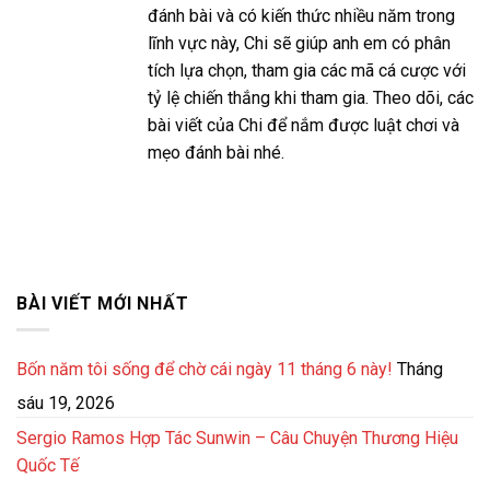
đánh bài và có kiến thức nhiều năm trong
lĩnh vực này, Chi sẽ giúp anh em có phân
tích lựa chọn, tham gia các mã cá cược với
tỷ lệ chiến thắng khi tham gia. Theo dõi, các
bài viết của Chi để nắm được luật chơi và
mẹo đánh bài nhé.
BÀI VIẾT MỚI NHẤT
Bốn năm tôi sống để chờ cái ngày 11 tháng 6 này!
Tháng
sáu 19, 2026
Sergio Ramos Hợp Tác Sunwin – Câu Chuyện Thương Hiệu
Quốc Tế