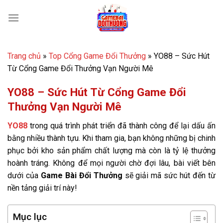
Bỏ
qua
nội
dung
Trang chủ
»
Top Cổng Game Đổi Thưởng
»
YO88 – Sức Hút
Từ Cổng Game Đổi Thưởng Vạn Người Mê
YO88 – Sức Hút Từ Cổng Game Đổi
Thưởng Vạn Người Mê
YO88
trong quá trình phát triển đã thành công để lại dấu ấn
bằng nhiều thành tựu. Khi tham gia, bạn không những bị chinh
phục bởi kho sản phẩm chất lượng mà còn là tỷ lệ thưởng
hoành tráng. Không để mọi người chờ đợi lâu, bài viết bên
dưới của
Game Bài Đổi Thưởng
sẽ giải mã sức hút đến từ
nền tảng giải trí này!
Mục lục