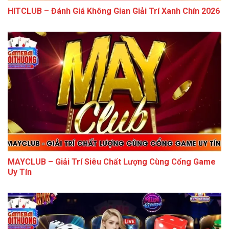
HITCLUB – Đánh Giá Không Gian Giải Trí Xanh Chín 2026
MAYCLUB – Giải Trí Siêu Chất Lượng Cùng Cổng Game
Uy Tín