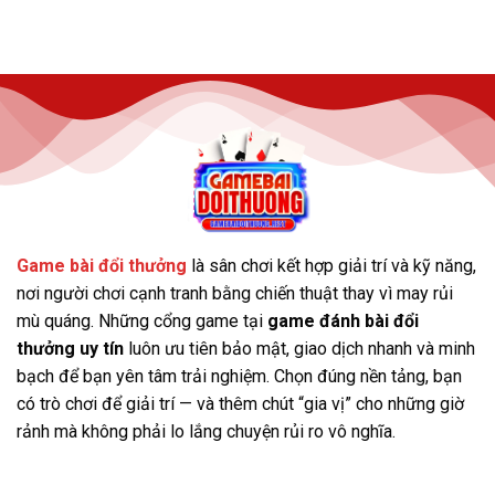
Game bài đổi thưởng
là sân chơi kết hợp giải trí và kỹ năng,
nơi người chơi cạnh tranh bằng chiến thuật thay vì may rủi
mù quáng. Những cổng game tại
game đánh bài đổi
thưởng uy tín
luôn ưu tiên bảo mật, giao dịch nhanh và minh
bạch để bạn yên tâm trải nghiệm. Chọn đúng nền tảng, bạn
có trò chơi để giải trí — và thêm chút “gia vị” cho những giờ
rảnh mà không phải lo lắng chuyện rủi ro vô nghĩa.