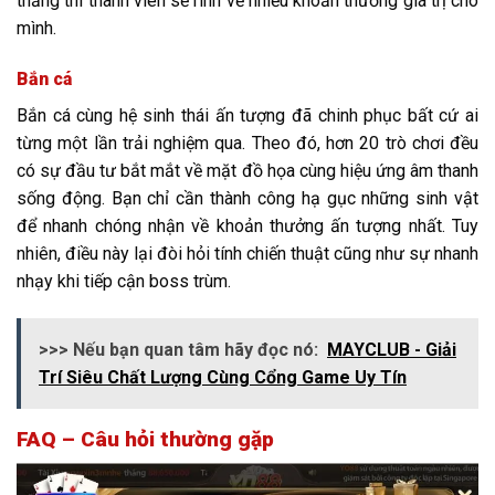
thắng thì thành viên sẽ rinh về nhiều khoản thưởng giá trị cho
mình.
Bắn cá
Bắn cá cùng hệ sinh thái ấn tượng đã chinh phục bất cứ ai
từng một lần trải nghiệm qua. Theo đó, hơn 20 trò chơi đều
có sự đầu tư bắt mắt về mặt đồ họa cùng hiệu ứng âm thanh
sống động. Bạn chỉ cần thành công hạ gục những sinh vật
để nhanh chóng nhận về khoản thưởng ấn tượng nhất. Tuy
nhiên, điều này lại đòi hỏi tính chiến thuật cũng như sự nhanh
nhạy khi tiếp cận boss trùm.
>>> Nếu bạn quan tâm hãy đọc nó:
MAYCLUB - Giải
Trí Siêu Chất Lượng Cùng Cổng Game Uy Tín
FAQ – Câu hỏi thường gặp