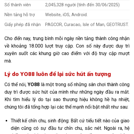
Số thành viên
2,045,328 người (tính đến 30/06/2025)
Nền tảng hỗ trợ
Website, iOS, Android.
Giấy phép đã nhận
PAGCOR, Curacao, Isle of Man, GEOTRUST.
Cho đến nay, trung bình mỗi ngày nền tảng thành công nhận
về khoảng 18.000 lượt truy cập. Con số này được duy trì
xuyên suốt các khung giờ cao điểm với độ truy cập mượt
mà.
Lý do YO88 luôn để lại sức hút ấn tượng
Có thể nói,
YO88
là một trong số những sân chơi thành công
duy trì được sức hút của mình như những ngày đầu ra mắt.
Khi tìm hiểu lý do tại sao thương hiệu không hề hạ nhiệt,
chúng tôi đã tổng hợp lại các thế mạnh nổi bật nhất như sau:
Thiết kế chỉn chu, sinh động: Bất cứ tiểu tiết nào của giao
diện cũng có sự đầu tư chỉn chu, sắc nét. Ngoài ra, hệ