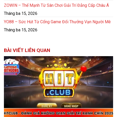
ZOWIN – Thế Mạnh Từ Sân Chơi Giải Trí Đẳng Cấp Châu Á
Tháng ba 15, 2026
YO88 – Sức Hút Từ Cổng Game Đổi Thưởng Vạn Người Mê
Tháng ba 15, 2026
BÀI VIẾT LIÊN QUAN