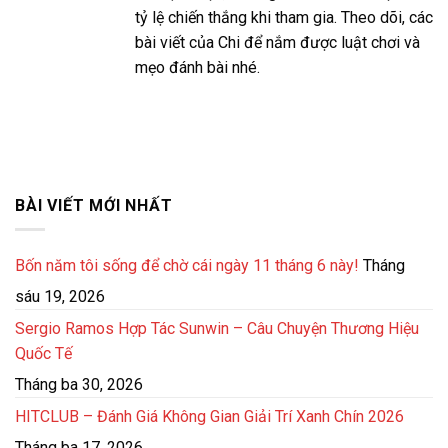
tỷ lệ chiến thắng khi tham gia. Theo dõi, các
bài viết của Chi để nắm được luật chơi và
mẹo đánh bài nhé.
BÀI VIẾT MỚI NHẤT
Bốn năm tôi sống để chờ cái ngày 11 tháng 6 này!
Tháng
sáu 19, 2026
Sergio Ramos Hợp Tác Sunwin – Câu Chuyện Thương Hiệu
Quốc Tế
Tháng ba 30, 2026
HITCLUB – Đánh Giá Không Gian Giải Trí Xanh Chín 2026
Tháng ba 17, 2026