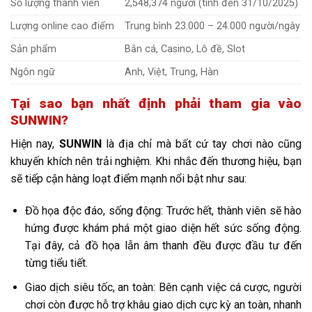
Số lượng thành viên
2,548,374 người (tính đến 31/10/2025)
Lượng online cao điểm
Trung bình 23.000 – 24.000 người/ngày
Sản phẩm
Bắn cá, Casino, Lô đề, Slot
Ngôn ngữ
Anh, Việt, Trung, Hàn
Tại sao bạn nhất định phải tham gia vào
SUNWIN?
Hiện nay,
SUNWIN
là địa chỉ mà bất cứ tay chơi nào cũng
khuyến khích nên trải nghiệm. Khi nhắc đến thương hiệu, bạn
sẽ tiếp cận hàng loạt điểm mạnh nổi bật như sau:
Đồ họa độc đáo, sống động: Trước hết, thành viên sẽ hào
hứng được khám phá một giao diện hết sức sống động.
Tại đây, cả đồ họa lẫn âm thanh đều được đầu tư đến
từng tiểu tiết.
Giao dịch siêu tốc, an toàn: Bên cạnh việc cá cược, người
chơi còn được hỗ trợ khâu giao dịch cực kỳ an toàn, nhanh