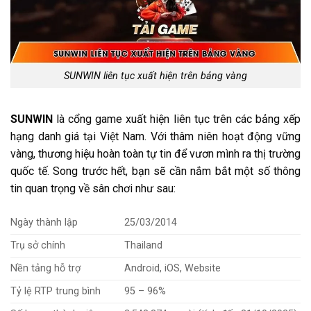
SUNWIN liên tục xuất hiện trên bảng vàng
SUNWIN
là cổng game xuất hiện liên tục trên các bảng xếp
hạng danh giá tại Việt Nam. Với thâm niên hoạt động vững
vàng, thương hiệu hoàn toàn tự tin để vươn mình ra thị trường
quốc tế. Song trước hết, bạn sẽ cần nắm bắt một số thông
tin quan trọng về sân chơi như sau:
Ngày thành lập
25/03/2014
Trụ sở chính
Thailand
Nền tảng hỗ trợ
Android, iOS, Website
Tỷ lệ RTP trung bình
95 – 96%