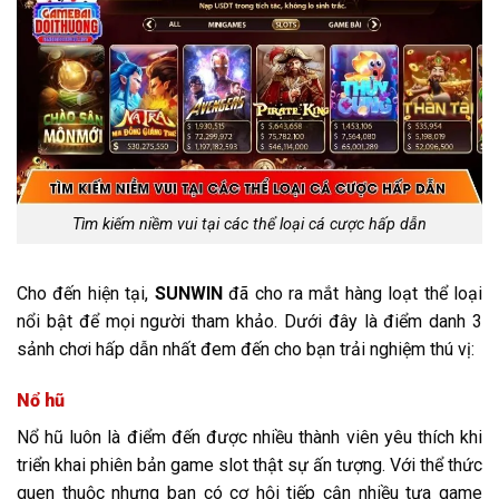
Tìm kiếm niềm vui tại các thể loại cá cược hấp dẫn
Cho đến hiện tại,
SUNWIN
đã cho ra mắt hàng loạt thể loại
nổi bật để mọi người tham khảo. Dưới đây là điểm danh 3
sảnh chơi hấp dẫn nhất đem đến cho bạn trải nghiệm thú vị:
Nổ hũ
Nổ hũ luôn là điểm đến được nhiều thành viên yêu thích khi
triển khai phiên bản game slot thật sự ấn tượng. Với thể thức
quen thuộc nhưng bạn có cơ hội tiếp cận nhiều tựa game