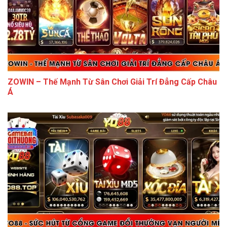
ZOWIN – Thế Mạnh Từ Sân Chơi Giải Trí Đẳng Cấp Châu
Á