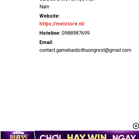
Nam
Website:
https://melstore.nl/
Hoteline:
0988987699
Email:
contact.gamebaidoithuongrest@gmail.com