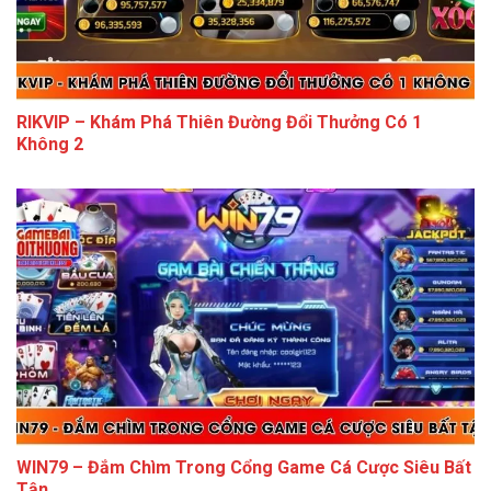
RIKVIP – Khám Phá Thiên Đường Đổi Thưởng Có 1
Không 2
WIN79 – Đắm Chìm Trong Cổng Game Cá Cược Siêu Bất
Tận