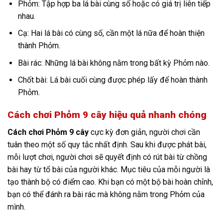
Phỏm: Tập hợp ba lá bài cùng số hoặc có giá trị liên tiếp
nhau.
Cạ: Hai lá bài có cùng số, cần một lá nữa để hoàn thiện
thành Phỏm.
Bài rác: Những lá bài không nằm trong bất kỳ Phỏm nào.
Chốt bài: Lá bài cuối cùng được phép lấy để hoàn thành
Phỏm.
Cách chơi Phỏm 9 cây hiệu quả nhanh chóng
Cách chơi Phỏm 9 cây
cực kỳ đơn giản, người chơi cần
tuân theo một số quy tắc nhất định. Sau khi được phát bài,
mỗi lượt chơi, người chơi sẽ quyết định có rút bài từ chồng
bài hay từ tổ bài của người khác. Mục tiêu của mỗi người là
tạo thành bộ có điểm cao. Khi bạn có một bộ bài hoàn chỉnh,
bạn có thể đánh ra bài rác mà không nằm trong Phỏm của
mình.