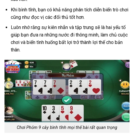
Khi bình tĩnh, bạn có khả năng phân tích diễn biến trò chơi
cũng như đọc vị các đối thủ tốt hơn.
Luôn nhớ rằng sự kiên nhẫn và tập trung sẽ là hai yếu tố
giúp bạn đưa ra những nước đi thông minh, làm chủ cuộc
chơi và biến tình huống bất lợi trở thành lợi thế cho bản
thân.
Chơi Phỏm 9 cây bình tĩnh mọi thế bài rất quan trọng