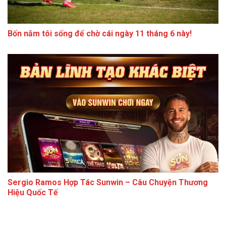
Bốn năm tôi sống để chờ cái ngày 11 tháng 6 này!
Sergio Ramos Hợp Tác Sunwin – Câu Chuyện Thương
Hiệu Quốc Tế