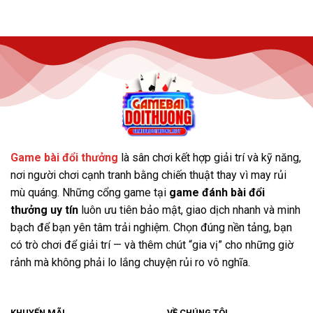
Game bài đổi thưởng
là sân chơi kết hợp giải trí và kỹ năng,
nơi người chơi cạnh tranh bằng chiến thuật thay vì may rủi
mù quáng. Những cổng game tại
game đánh bài đổi
thưởng uy tín
luôn ưu tiên bảo mật, giao dịch nhanh và minh
bạch để bạn yên tâm trải nghiệm. Chọn đúng nền tảng, bạn
có trò chơi để giải trí — và thêm chút “gia vị” cho những giờ
rảnh mà không phải lo lắng chuyện rủi ro vô nghĩa.
KHUYẾN MÃI
VỀ CHÚNG TÔI