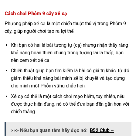
Cách chơi Phỏm 9 cây xé cạ
Phương pháp xé cạ là một chiến thuật thú vị trong Phỏm 9
cây, giúp người chơi tạo ra lợi thế.
Khi bạn có hai lá bài tương tự (cạ) nhưng nhận thấy rằng
khả năng hoàn thiện chúng trong tương lai là thấp, bạn
nên xem xét xé cạ.
Chiến thuật giúp bạn tìm kiếm lá bài có giá trị khác, từ đó
giảm thiểu khả năng bài mình sẽ bị khuyết và tạo dựng
cho mình một Phỏm vững chắc hơn.
Xé cạ có thể là một cách chơi mạo hiểm, tuy nhiên, nếu
được thực hiện đúng, nó có thể đưa bạn đến gần hơn với
chiến thắng.
>>> Nếu bạn quan tâm hãy đọc nó:
B52 Club –