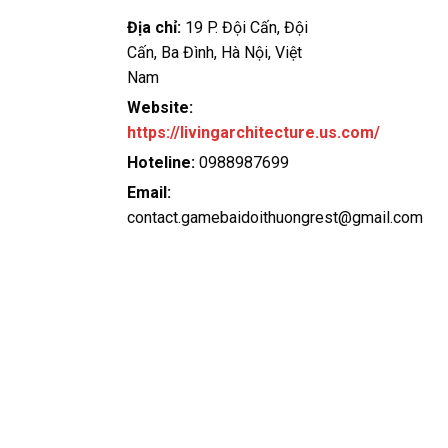
Địa chỉ:
19 P. Đội Cấn, Đội
Cấn, Ba Đình, Hà Nội, Việt
Nam
Website:
https://livingarchitecture.us.com/
Hoteline:
0988987699
Email:
contact.gamebaidoithuongrest@gmail.com