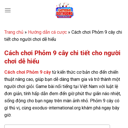
Bỏ
qua
nội
dung
Trang chủ
»
Hướng dẫn cá cược
»
Cách chơi Phỏm 9 cây chi
tiết cho người chơi dễ hiểu
Cách chơi Phỏm 9 cây chi tiết cho người
chơi dễ hiểu
Cách chơi Phỏm 9 cây
từ kiến thức cơ bản cho đến chiến
thuật nâng cao, giúp bạn dễ dàng tham gia và trở thành một
người chơi giỏi. Game bài nổi tiếng tại Việt Nam với luật lệ
đơn giản, tính hấp dẫn đem đến giờ phút thư giãn náo nhiệt,
sống động cho bạn ngay trên màn ảnh nhỏ. Phỏm 9 cây có
gì thú vị, cùng exodus-international.org khám phá ngay bây
giờ.