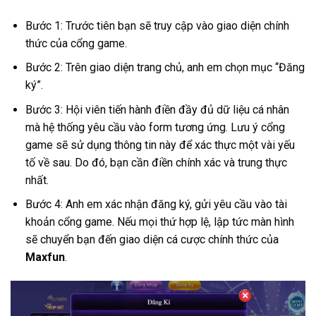
Bước 1: Trước tiên bạn sẽ truy cập vào giao diện chính
thức của cổng game.
Bước 2: Trên giao diện trang chủ, anh em chọn mục “Đăng
ký”.
Bước 3: Hội viên tiến hành điền đầy đủ dữ liệu cá nhân
mà hệ thống yêu cầu vào form tương ứng. Lưu ý cổng
game sẽ sử dụng thông tin này để xác thực một vài yếu
tố về sau. Do đó, bạn cần điền chính xác và trung thực
nhất.
Bước 4: Anh em xác nhận đăng ký, gửi yêu cầu vào tài
khoản cổng game. Nếu mọi thứ hợp lệ, lập tức màn hình
sẽ chuyển bạn đến giao diện cá cược chính thức của
Maxfun
.