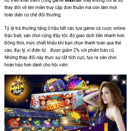
họ triển khai thêm cổng game
Maxfun
. Đây không chỉ là sự
thay đổi về tên miền truy cập đơn thuần mà còn làm mới
toàn diện cơ chế đổi thưởng.
Tỷ lệ trả thưởng tăng ở hầu hết các tựa game cá cược online.
Đặc biệt, sân chơi cũng đẩy tốc độ giao dịch tiền nhanh hơn.
Đồng thời, mức chiết khấu khi bạn chọn thanh toán qua thẻ
cào, đại lý, ví điện tử… được giảm 2% với phiên bản cũ.
Những thay đổi này thực sự rất tích cực, tạo ra sân chơi
hoàn hảo hơn dành cho hội viên.