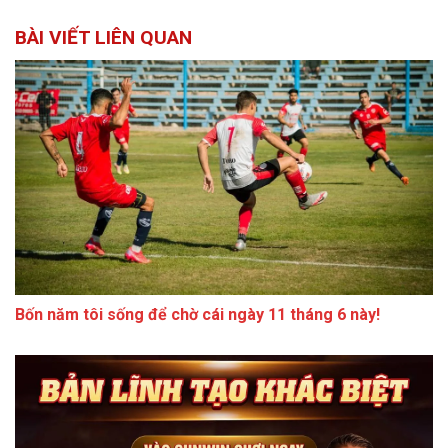
BÀI VIẾT LIÊN QUAN
Bốn năm tôi sống để chờ cái ngày 11 tháng 6 này!