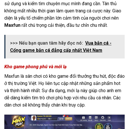
sử dụng và kiếm tìm chuyên mục mình đang cần. Tân thủ
không mất nhiều thời gian làm quen trang cá cược này. Giao
diện là yếu tố chiếm phần lớn cảm tình của người chơi nên
Maxfun
rất chú trọng cải thiện, đầu tư chỉn chu nhất.
>>> Nếu bạn quan tâm hãy đọc nó:
Vua bắn cá -
Cổng game bắn cá đẳng cấp nhất Việt Nam
Kho game phong phú và mới lạ
Maxfun là sân chơi có kho game đổi thưởng thu hút, độc đáo
ở thị trường Việt. Họ liên tục cập nhật những sản phẩm hot
và thịnh hành nhất. Sự đa dạng, mới lạ này giúp cho anh em
dễ dàng kiếm tìm trò chơi phù hợp với nhu cầu cá nhân. Các
dân chơi sẽ không thấy chán khi truy cập.