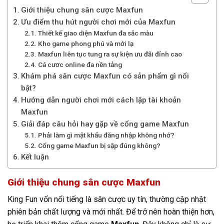
Giới thiệu chung sân cược Maxfun
Ưu điểm thu hút người chơi mới của Maxfun
Thiết kế giao diện Maxfun đa sắc màu
Kho game phong phú và mới lạ
Maxfun liên tục tung ra sự kiện ưu đãi đỉnh cao
Cá cươc online đa nền tảng
Khám phá sân cược Maxfun có sản phẩm gì nổi
bật?
Hướng dẫn người chơi mới cách lập tài khoản
Maxfun
Giải đáp câu hỏi hay gặp về cổng game Maxfun
Phải làm gì mật khẩu đăng nhập không nhớ?
Cổng game Maxfun bị sập đúng không?
Kết luận
Giới thiệu chung sân cược Maxfun
King Fun vốn nổi tiếng là sân cược uy tín, thường cập nhật
phiên bản chất lượng và mới nhất. Để trở nên hoàn thiện hơn,