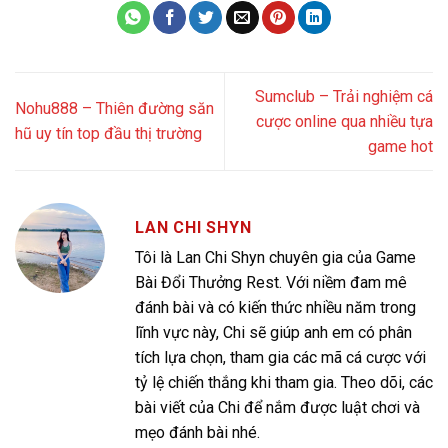
Sumclub – Trải nghiệm cá
Nohu888 – Thiên đường săn
cược online qua nhiều tựa
hũ uy tín top đầu thị trường
game hot
LAN CHI SHYN
Tôi là Lan Chi Shyn chuyên gia của Game
Bài Đổi Thưởng Rest. Với niềm đam mê
đánh bài và có kiến thức nhiều năm trong
lĩnh vực này, Chi sẽ giúp anh em có phân
tích lựa chọn, tham gia các mã cá cược với
tỷ lệ chiến thắng khi tham gia. Theo dõi, các
bài viết của Chi để nắm được luật chơi và
mẹo đánh bài nhé.