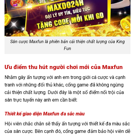
Sân cược Maxfun là phiên bản cải thiện chất lượng của King
Fun
Ưu điểm thu hút người chơi mới của Maxfun
Nhằm gây ấn tượng với anh em trong giới cá cược và cạnh
tranh với những đối thủ khác, cổng game đã không ngừng
cải thiện chất lượng. Dưới đây là một số điểm nổi trội của
sân trực tuyến này anh em cần biết:
Thiết kế giao diện Maxfun đa sắc màu
Hội viên chắc chắn sẽ thấy ấn tượng với thiết kế đa màu sắc
của sân cược. Bên cạnh đó, cổng game đảm bảo hội viên dễ