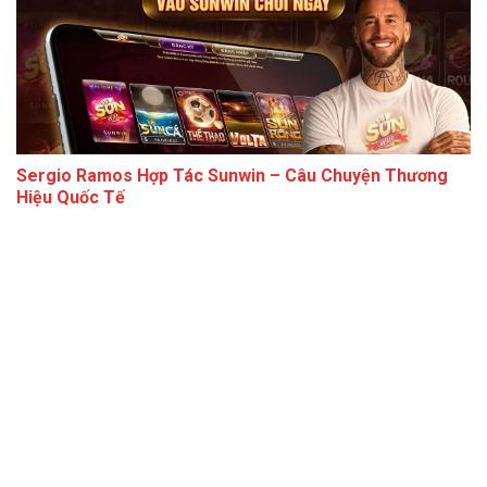
Sergio Ramos Hợp Tác Sunwin – Câu Chuyện Thương
Hiệu Quốc Tế