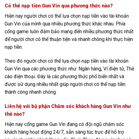
Có thể nạp tiền Gun Vin qua phương thức nào?
Hiện nay người chơi có thể lựa chọn nạp tiền vào tài khoản
Gun Vin của mình qua nhiều phương thức khác nhau. Phía
cổng game luôn đảm bảo mang đến nhiều phương thức nhất
để người chơi có thể thuận tiện và nhanh chóng khi thực hiện
nạp tiền.
Theo đó người chơi có thể lựa chọn nạp tiền vào tài khoản
Gun Vin qua các phương thức như: Ngân hàng, Ví điện tử, Thẻ
cào điện thoại. Đây là các phương thức phổ biến nhất và
được sử dụng nhiều nhất giúp người chơi có thể nạp tiền
thành công nhanh chóng.
Liên hệ với bộ phận Chăm sóc khách hàng Gun Vin như
thế nào?
Hiện nay cổng game Gun Vin đang có đội ngũ chăm sóc
khách hàng hoạt động 24/7, sẵn sàng túc trực để hỗ trợ