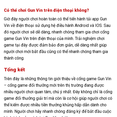
Có thể chơi Gun Vin trên điện thoại không?
Giờ đây người chơi hoàn toàn có thể tiến hành tải app Gun
Vin về điện thoại sử dụng hệ điều hành Android và IOS. Sau
đó người chơi sẽ dễ dàng, nhanh chóng tham gia chơi cổng
game Gun Vin trên điện thoại của mình. Trải nghiệm chơi
game tại đây được đảm bảo đơn giản, dễ dàng nhất giúp
người chơi mới bắt đầu cũng có thể nhanh chóng tham gia
thành công.
Tổng kết
Trên đây là những thông tin giới thiệu về cổng game Gun Vin
– cổng game đổi thưởng mới trên thị trường đang được
nhiều người chơi quan tâm, chú ý nhất. Đây không chỉ là cổng
game đổi thưởng giải trí mà còn là cơ hội giúp người chơi có
thể kiếm được nhiều tiền thưởng khủng hấp dẫn dành cho
mình. Người chơi hãy nhanh chóng đăng ký để bắt đầu cuộc