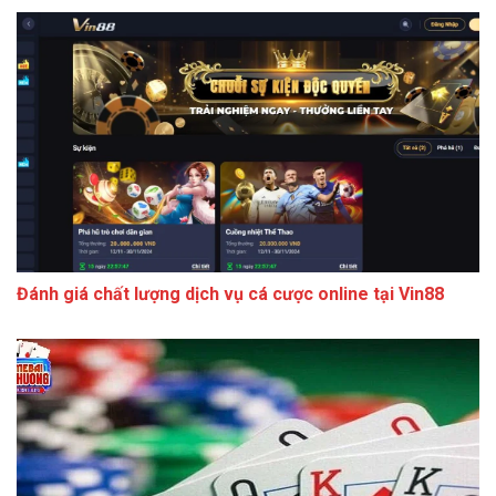
Đánh giá chất lượng dịch vụ cá cược online tại Vin88