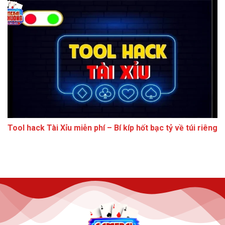
Tool hack Tài Xỉu miễn phí – Bí kíp hốt bạc tỷ về túi riêng