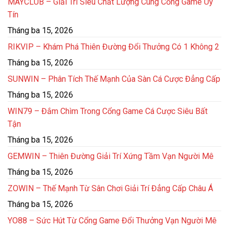
MAYCLUB – Giải Trí Siêu Chất Lượng Cùng Cổng Game Uy
Tín
Tháng ba 15, 2026
RIKVIP – Khám Phá Thiên Đường Đổi Thưởng Có 1 Không 2
Tháng ba 15, 2026
SUNWIN – Phân Tích Thế Mạnh Của Sàn Cá Cược Đẳng Cấp
Tháng ba 15, 2026
WIN79 – Đắm Chìm Trong Cổng Game Cá Cược Siêu Bất
Tận
Tháng ba 15, 2026
GEMWIN – Thiên Đường Giải Trí Xứng Tầm Vạn Người Mê
Tháng ba 15, 2026
ZOWIN – Thế Mạnh Từ Sân Chơi Giải Trí Đẳng Cấp Châu Á
Tháng ba 15, 2026
YO88 – Sức Hút Từ Cổng Game Đổi Thưởng Vạn Người Mê