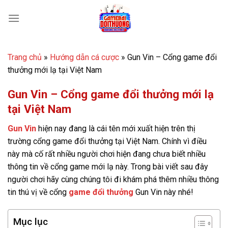
Bỏ
qua
nội
dung
Trang chủ
»
Hướng dẫn cá cược
»
Gun Vin – Cổng game đổi
thưởng mới lạ tại Việt Nam
Gun Vin – Cổng game đổi thưởng mới lạ
tại Việt Nam
Gun Vin
hiện nay đang là cái tên mới xuất hiện trên thị
trường cổng game đổi thưởng tại Việt Nam. Chính vì điều
này mà cố rất nhiều người chơi hiện đang chưa biết nhiều
thông tin về cổng game mới lạ này. Trong bài viết sau đây
người chơi hãy cùng chúng tôi đi khám phá thêm nhiều thông
tin thú vị về cổng
game đổi thưởng
Gun Vin này nhé!
Mục lục