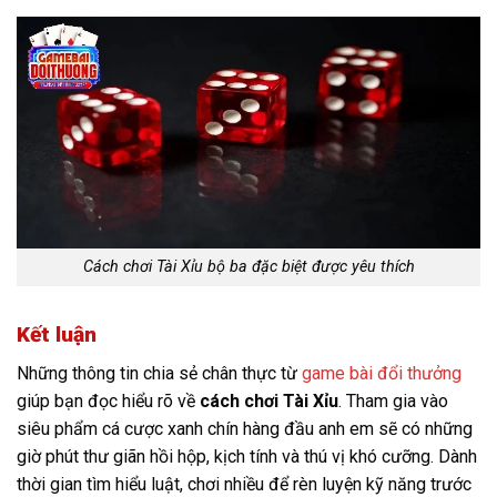
Cách chơi Tài Xỉu bộ ba đặc biệt được yêu thích
Kết luận
Những thông tin chia sẻ chân thực từ
game bài đổi thưởng
giúp bạn đọc hiểu rõ về
cách chơi Tài Xỉu
. Tham gia vào
siêu phẩm cá cược xanh chín hàng đầu anh em sẽ có những
giờ phút thư giãn hồi hộp, kịch tính và thú vị khó cưỡng. Dành
thời gian tìm hiểu luật, chơi nhiều để rèn luyện kỹ năng trước