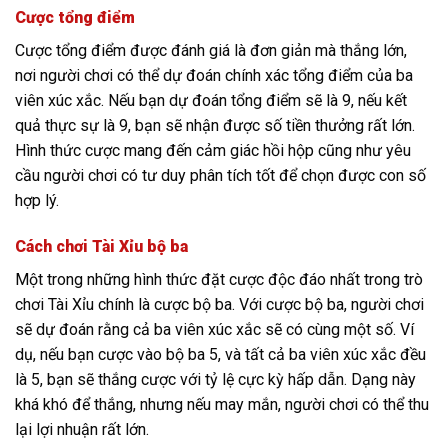
Cược tổng điểm
Cược tổng điểm được đánh giá là đơn giản mà thắng lớn,
nơi người chơi có thể dự đoán chính xác tổng điểm của ba
viên xúc xắc. Nếu bạn dự đoán tổng điểm sẽ là 9, nếu kết
quả thực sự là 9, bạn sẽ nhận được số tiền thưởng rất lớn.
Hình thức cược mang đến cảm giác hồi hộp cũng như yêu
cầu người chơi có tư duy phân tích tốt để chọn được con số
hợp lý.
Cách chơi Tài Xỉu bộ ba
Một trong những hình thức đặt cược độc đáo nhất trong trò
chơi Tài Xỉu chính là cược bộ ba. Với cược bộ ba, người chơi
sẽ dự đoán rằng cả ba viên xúc xắc sẽ có cùng một số. Ví
dụ, nếu bạn cược vào bộ ba 5, và tất cả ba viên xúc xắc đều
là 5, bạn sẽ thắng cược với tỷ lệ cực kỳ hấp dẫn. Dạng này
khá khó để thắng, nhưng nếu may mắn, người chơi có thể thu
lại lợi nhuận rất lớn.