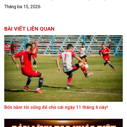
Tháng ba 15, 2026
BÀI VIẾT LIÊN QUAN
Bốn năm tôi sống để chờ cái ngày 11 tháng 6 này!