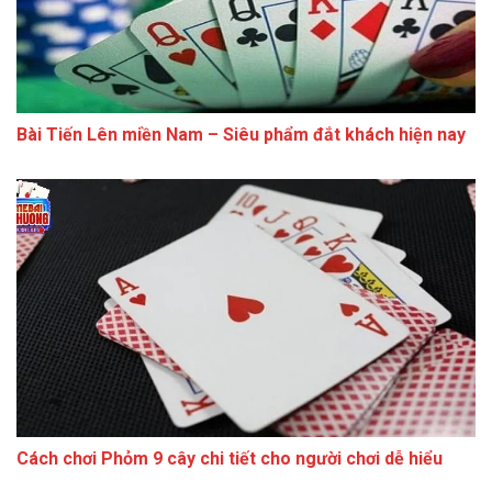
Bài Tiến Lên miền Nam – Siêu phẩm đắt khách hiện nay
Cách chơi Phỏm 9 cây chi tiết cho người chơi dễ hiểu