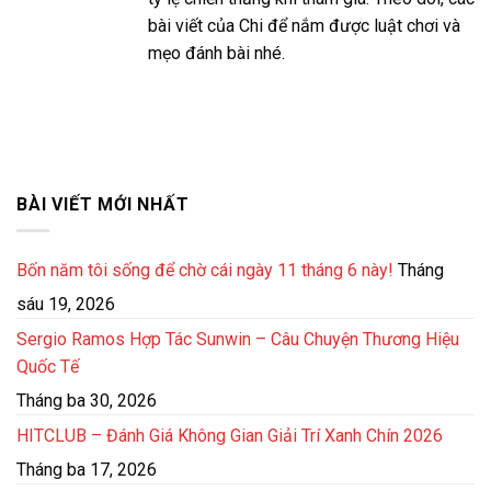
bài viết của Chi để nắm được luật chơi và
mẹo đánh bài nhé.
BÀI VIẾT MỚI NHẤT
Bốn năm tôi sống để chờ cái ngày 11 tháng 6 này!
Tháng
sáu 19, 2026
Sergio Ramos Hợp Tác Sunwin – Câu Chuyện Thương Hiệu
Quốc Tế
Tháng ba 30, 2026
HITCLUB – Đánh Giá Không Gian Giải Trí Xanh Chín 2026
Tháng ba 17, 2026