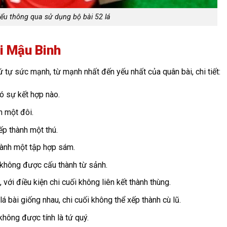
ểu thông qua sử dụng bộ bài 52 lá
ơi Mậu Binh
 tự sức mạnh, từ mạnh nhất đến yếu nhất của quân bài, chi tiết:
có sự kết hợp nào.
h một đôi.
ếp thành một thú.
hành một tập hợp sám.
ối không được cấu thành từ sảnh.
 với điều kiện chi cuối không liên kết thành thùng.
 bài giống nhau, chi cuối không thể xếp thành cù lũ.
không được tính là tứ quý.