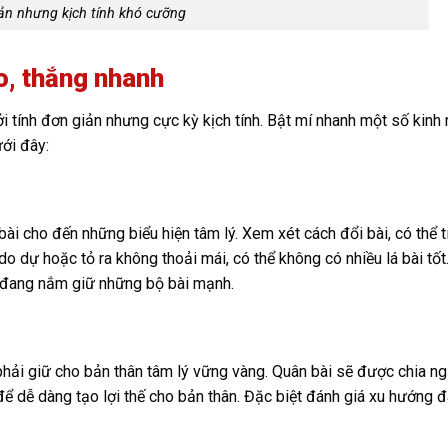
iản nhưng kịch tính khó cưỡng
o, thắng nhanh
i tính đơn giản nhưng cực kỳ kịch tính. Bật mí nhanh một số kinh
ới đây:
i cho đến những biểu hiện tâm lý. Xem xét cách đổi bài, có thể ti
o dự hoặc tỏ ra không thoải mái, có thể không có nhiều lá bài tố
hể đang nắm giữ những bộ bài mạnh.
hải giữ cho bản thân tâm lý vững vàng. Quân bài sẽ được chia n
 để dễ dàng tạo lợi thế cho bản thân. Đặc biệt đánh giá xu hướng 