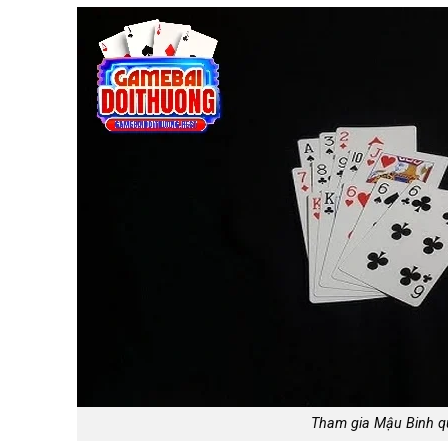
Tham gia Mậu Binh qua