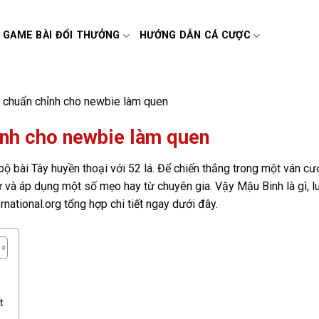
GAME BÀI ĐỔI THƯỞNG
HƯỚNG DẪN CÁ CƯỢC
 chuẩn chỉnh cho newbie làm quen
ỉnh cho newbie làm quen
bộ bài Tây huyền thoại với 52 lá. Để chiến thắng trong một ván c
tự và áp dụng một số mẹo hay từ chuyên gia. Vậy Mậu Binh là gì, l
rnational.org tổng hợp chi tiết ngay dưới đây.
t