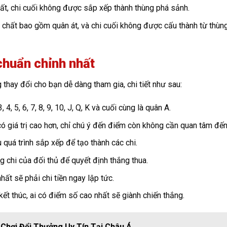
ất, chi cuối không được sắp xếp thành thùng phá sảnh.
 chất bao gồm quân át, và chi cuối không được cấu thành từ thùn
chuẩn chỉnh nhất
 thay đổi cho bạn dễ dàng tham gia, chi tiết như sau:
4, 5, 6, 7, 8, 9, 10, J, Q, K và cuối cùng là quân A.
có giá trị cao hơn, chỉ chú ý đến điểm còn không cần quan tâm đến
 quá trình sắp xếp để tạo thành các chi.
g chi của đối thủ để quyết định thắng thua.
nhất sẽ phải chi tiền ngay lập tức.
kết thúc, ai có điểm số cao nhất sẽ giành chiến thắng.
 Chơi Đổi Thưởng Uy Tín Tại Châu Á