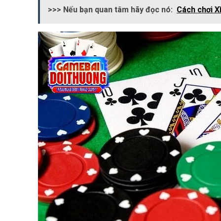
>>> Nếu bạn quan tâm hãy đọc nó:
Cách chơi X