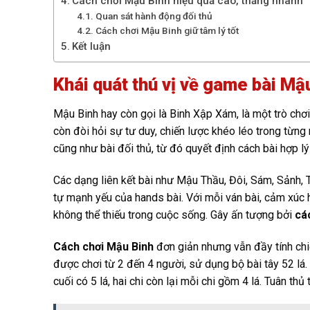
Cách chơi Mậu Binh hiệu quả cao, thắng nhanh
Quan sát hành động đối thủ
Cách chơi Mậu Binh giữ tâm lý tốt
Kết luận
Khái quát thú vị về game bài Mậ
Mậu Binh hay còn gọi là Binh Xập Xám, là một trò chơ
còn đòi hỏi sự tư duy, chiến lược khéo léo trong từn
cũng như bài đối thủ, từ đó quyết định cách bài hợp lý
Các dạng liên kết bài như Mậu Thầu, Đôi, Sám, Sảnh, T
tự mạnh yếu của hands bài. Với mỗi ván bài, cảm xúc h
không thể thiếu trong cuộc sống. Gây ấn tượng bởi
cá
Cách chơi Mậu Binh
đơn giản nhưng vẫn đầy tính chi
được chơi từ 2 đến 4 người, sử dụng bộ bài tây 52 lá
cuối có 5 lá, hai chi còn lại mỗi chi gồm 4 lá. Tuân th