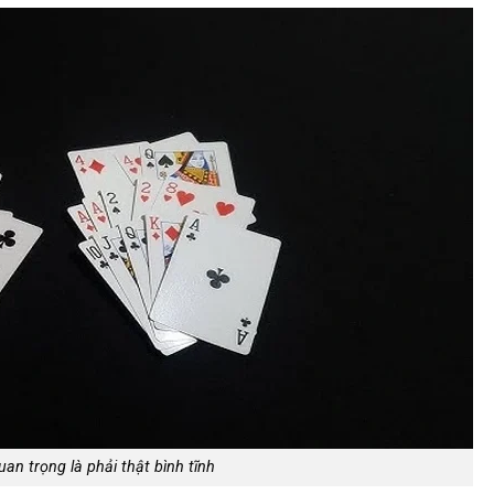
n trọng là phải thật bình tĩnh