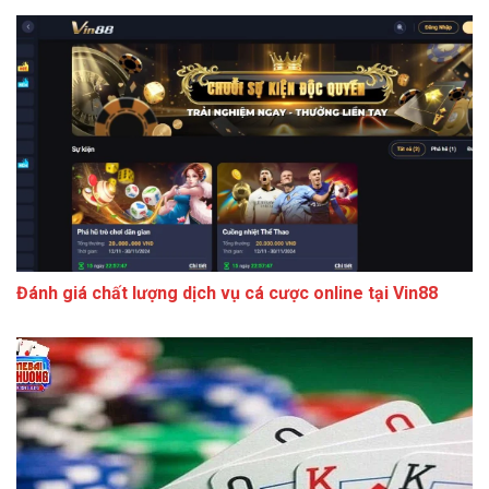
Đánh giá chất lượng dịch vụ cá cược online tại Vin88