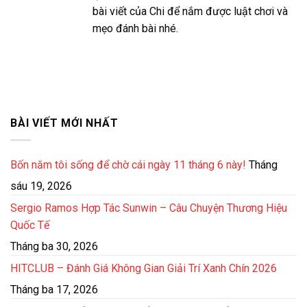
bài viết của Chi để nắm được luật chơi và
mẹo đánh bài nhé.
BÀI VIẾT MỚI NHẤT
Bốn năm tôi sống để chờ cái ngày 11 tháng 6 này!
Tháng
sáu 19, 2026
Sergio Ramos Hợp Tác Sunwin – Câu Chuyện Thương Hiệu
Quốc Tế
Tháng ba 30, 2026
HITCLUB – Đánh Giá Không Gian Giải Trí Xanh Chín 2026
Tháng ba 17, 2026