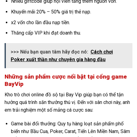
Nhiều giftcode giúp hội viên tăng thêm nguồn vốn.
Khuyến mãi 20% – 50% giá trị thẻ nạp.
x2 vốn cho lần đầu nạp tiền.
Thăng cấp VIP khi đạt doanh thu.
>>> Nếu bạn quan tâm hãy đọc nó:
Cách chơi
Poker xuất thần như chuyên gia hàng đầu
Những sản phẩm cược nổi bật tại cổng game
BayVip
Kho trò chơi online đồ sộ tại Bay Vip giúp bạn có thể tận
hưởng quá trình săn thưởng thú vị. Đến với sân chơi này, anh
em trải nghiệm một số mảng cá cược sau:
Game bài đổi thưởng: Quy tụ hàng loạt sản phẩm phổ
biến như Bầu Cua, Poker, Carat, Tiến Lên Miền Nam, Sâm