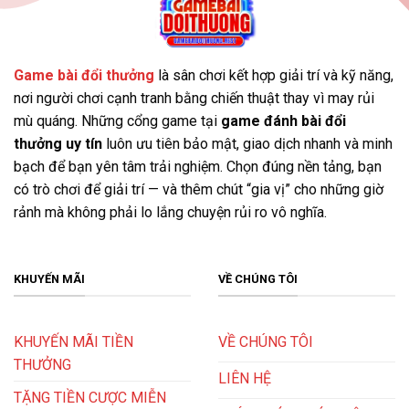
Game bài đổi thưởng
là sân chơi kết hợp giải trí và kỹ năng,
nơi người chơi cạnh tranh bằng chiến thuật thay vì may rủi
mù quáng. Những cổng game tại
game đánh bài đổi
thưởng uy tín
luôn ưu tiên bảo mật, giao dịch nhanh và minh
bạch để bạn yên tâm trải nghiệm. Chọn đúng nền tảng, bạn
có trò chơi để giải trí — và thêm chút “gia vị” cho những giờ
rảnh mà không phải lo lắng chuyện rủi ro vô nghĩa.
KHUYẾN MÃI
VỀ CHÚNG TÔI
KHUYẾN MÃI TIỀN
VỀ CHÚNG TÔI
THƯỞNG
LIÊN HỆ
TẶNG TIỀN CƯỢC MIỄN