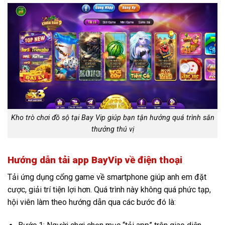
Kho trò chơi đồ sộ tại Bay Vip giúp bạn tận hưởng quá trình săn
thưởng thú vị
Hướng dẫn tải app BayVip về điện thoại
Tải ứng dụng cổng game về smartphone giúp anh em đặt
cược, giải trí tiện lợi hơn. Quá trình này không quá phức tạp,
hội viên làm theo hướng dẫn qua các bước đó là: