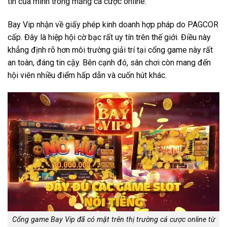
tín của mình trong mảng cá cược online.
Bay Vip nhận về giấy phép kinh doanh hợp pháp do PAGCOR
cấp. Đây là hiệp hội cờ bạc rất uy tín trên thế giới. Điều này
khẳng định rõ hơn môi trường giải trí tại cổng game này rất
an toàn, đáng tin cậy. Bên cạnh đó, sân chơi còn mang đến
hội viên nhiều điểm hấp dẫn và cuốn hút khác.
Cổng game Bay Vip đã có mặt trên thị trường cá cược online từ