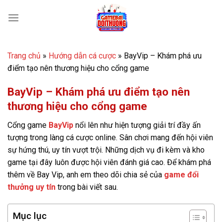
Bỏ
qua
nội
dung
Trang chủ
»
Hướng dẫn cá cược
»
BayVip – Khám phá ưu
điểm tạo nên thương hiệu cho cổng game
BayVip – Khám phá ưu điểm tạo nên
thương hiệu cho cổng game
Cổng game
BayVip
nổi lên như hiện tượng giải trí đầy ấn
tượng trong làng cá cược online. Sân chơi mang đến hội viên
sự hứng thú, uy tín vượt trội. Những dịch vụ đi kèm và kho
game tại đây luôn được hội viên đánh giá cao. Để khám phá
thêm về Bay Vip, anh em theo dõi chia sẻ của
game đổi
thưởng uy tín
trong bài viết sau.
Mục lục